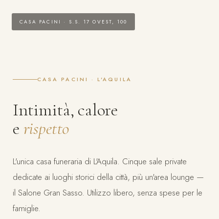
CASA PACINI · S.S. 17 OVEST, 100
CASA PACINI · L'AQUILA
Intimità, calore
e
rispetto
L'unica casa funeraria di L'Aquila. Cinque sale private
dedicate ai luoghi storici della città, più un'area lounge —
il Salone Gran Sasso. Utilizzo libero, senza spese per le
famiglie.