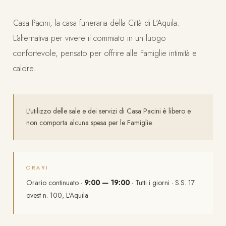
Casa Pacini, la casa funeraria della Città di L'Aquila.
L'alternativa per vivere il commiato in un luogo
confortevole, pensato per offrire alle Famiglie intimità e
calore.
L'utilizzo delle sale e dei servizi di Casa Pacini è libero e
non comporta alcuna spesa per le Famiglie.
ORARI
Orario continuato ·
9:00 — 19:00
· Tutti i giorni · S.S. 17
ovest n. 100, L'Aquila