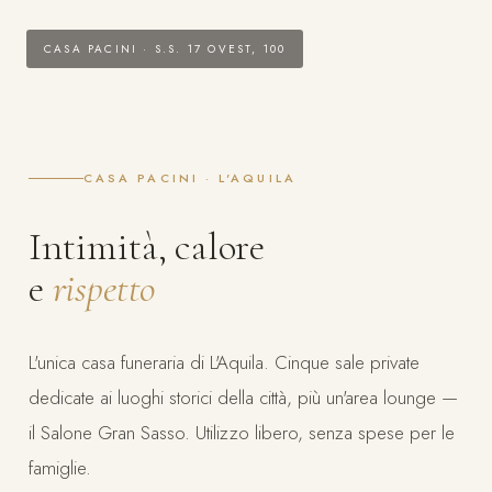
CASA PACINI · S.S. 17 OVEST, 100
CASA PACINI · L'AQUILA
Intimità, calore
e
rispetto
L'unica casa funeraria di L'Aquila. Cinque sale private
dedicate ai luoghi storici della città, più un'area lounge —
il Salone Gran Sasso. Utilizzo libero, senza spese per le
famiglie.