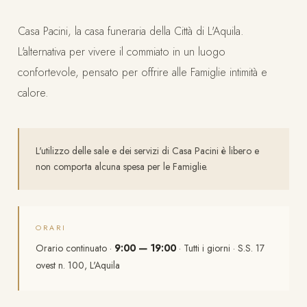
Casa Pacini, la casa funeraria della Città di L'Aquila.
L'alternativa per vivere il commiato in un luogo
confortevole, pensato per offrire alle Famiglie intimità e
calore.
L'utilizzo delle sale e dei servizi di Casa Pacini è libero e
non comporta alcuna spesa per le Famiglie.
ORARI
Orario continuato ·
9:00 — 19:00
· Tutti i giorni · S.S. 17
ovest n. 100, L'Aquila