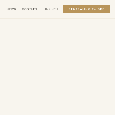
CENTRALINO 24 ORE
O
NEWS
CONTATTI
LINK UTILI