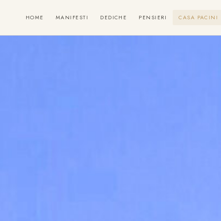
HOME
MANIFESTI
DEDICHE
PENSIERI
CASA PACINI