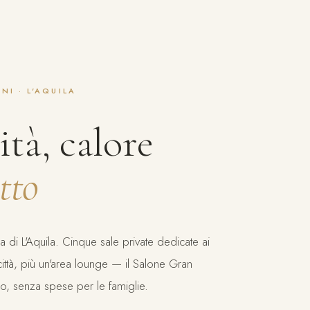
NI · L'AQUILA
tà, calore
tto
ia di L'Aquila. Cinque sale private dedicate ai
 città, più un'area lounge — il Salone Gran
ro, senza spese per le famiglie.