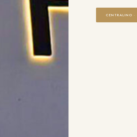
CENTRALINO ·