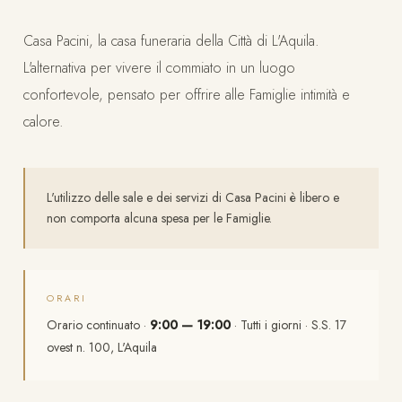
Casa Pacini, la casa funeraria della Città di L'Aquila.
L'alternativa per vivere il commiato in un luogo
confortevole, pensato per offrire alle Famiglie intimità e
calore.
L'utilizzo delle sale e dei servizi di Casa Pacini è libero e
non comporta alcuna spesa per le Famiglie.
ORARI
Orario continuato ·
9:00 — 19:00
· Tutti i giorni · S.S. 17
ovest n. 100, L'Aquila