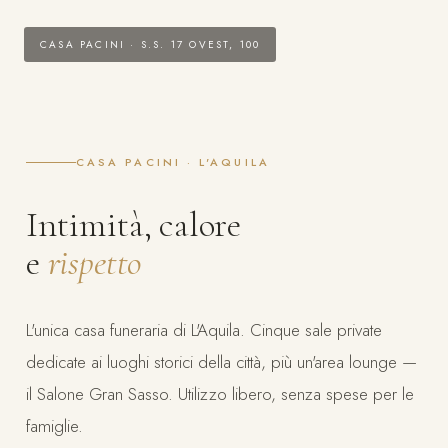
CASA PACINI · S.S. 17 OVEST, 100
CASA PACINI · L'AQUILA
Intimità, calore
e
rispetto
L'unica casa funeraria di L'Aquila. Cinque sale private
dedicate ai luoghi storici della città, più un'area lounge —
il Salone Gran Sasso. Utilizzo libero, senza spese per le
famiglie.