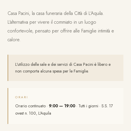
Casa Pacini, la casa funeraria della Città di L'Aquila.
L'alternativa per vivere il commiato in un luogo
confortevole, pensato per offrire alle Famiglie intimità e
calore.
L'utilizzo delle sale e dei servizi di Casa Pacini è libero e
non comporta alcuna spesa per le Famiglie.
ORARI
Orario continuato ·
9:00 — 19:00
· Tutti i giorni · S.S. 17
ovest n. 100, L'Aquila