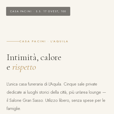
CASA PACINI · S.S. 17 OVEST, 100
CASA PACINI · L'AQUILA
Intimità, calore
e
rispetto
L'unica casa funeraria di L'Aquila. Cinque sale private
dedicate ai luoghi storici della città, più un'area lounge —
il Salone Gran Sasso. Utilizzo libero, senza spese per le
famiglie.