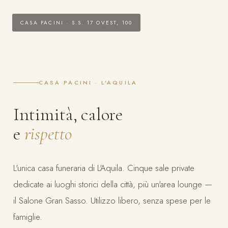
CASA PACINI · S.S. 17 OVEST, 100
CASA PACINI · L'AQUILA
Intimità, calore
e
rispetto
L'unica casa funeraria di L'Aquila. Cinque sale private
dedicate ai luoghi storici della città, più un'area lounge —
il Salone Gran Sasso. Utilizzo libero, senza spese per le
famiglie.