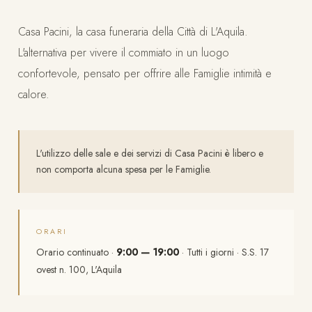
Casa Pacini, la casa funeraria della Città di L'Aquila.
L'alternativa per vivere il commiato in un luogo
confortevole, pensato per offrire alle Famiglie intimità e
calore.
L'utilizzo delle sale e dei servizi di Casa Pacini è libero e
non comporta alcuna spesa per le Famiglie.
ORARI
Orario continuato ·
9:00 — 19:00
· Tutti i giorni · S.S. 17
ovest n. 100, L'Aquila