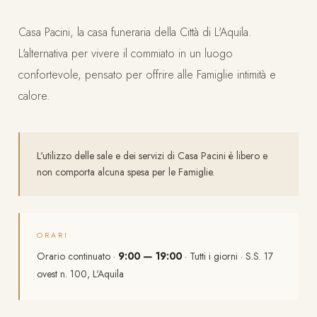
Casa Pacini, la casa funeraria della Città di L'Aquila.
L'alternativa per vivere il commiato in un luogo
confortevole, pensato per offrire alle Famiglie intimità e
calore.
L'utilizzo delle sale e dei servizi di Casa Pacini è libero e
non comporta alcuna spesa per le Famiglie.
ORARI
Orario continuato ·
9:00 — 19:00
· Tutti i giorni · S.S. 17
ovest n. 100, L'Aquila