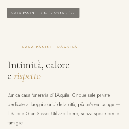
CASA PACINI · S.S. 17 OVEST, 100
CASA PACINI · L'AQUILA
Intimità, calore
e
rispetto
L'unica casa funeraria di L'Aquila. Cinque sale private
dedicate ai luoghi storici della città, più un'area lounge —
il Salone Gran Sasso. Utilizzo libero, senza spese per le
famiglie.