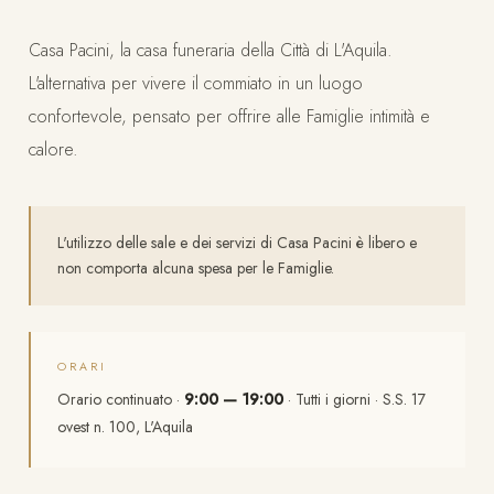
Casa Pacini, la casa funeraria della Città di L'Aquila.
L'alternativa per vivere il commiato in un luogo
confortevole, pensato per offrire alle Famiglie intimità e
calore.
L'utilizzo delle sale e dei servizi di Casa Pacini è libero e
non comporta alcuna spesa per le Famiglie.
ORARI
Orario continuato ·
9:00 — 19:00
· Tutti i giorni · S.S. 17
ovest n. 100, L'Aquila