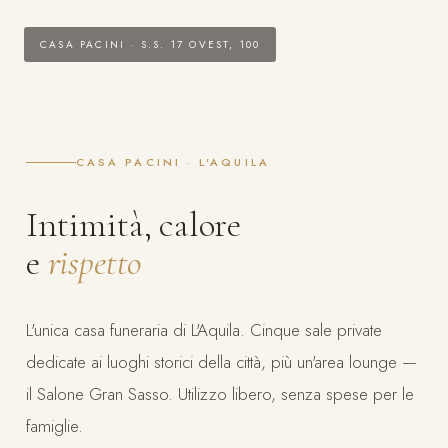
CASA PACINI · S.S. 17 OVEST, 100
CASA PACINI · L'AQUILA
Intimità, calore
e
rispetto
L'unica casa funeraria di L'Aquila. Cinque sale private
dedicate ai luoghi storici della città, più un'area lounge —
il Salone Gran Sasso. Utilizzo libero, senza spese per le
famiglie.