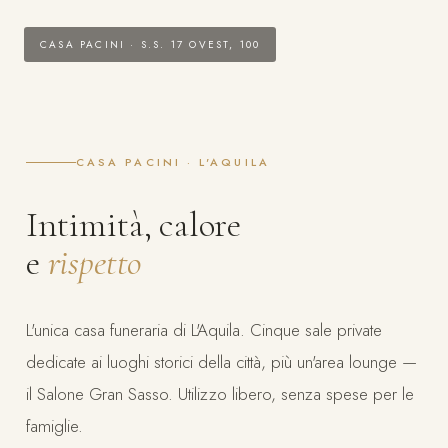
CASA PACINI · S.S. 17 OVEST, 100
CASA PACINI · L'AQUILA
Intimità, calore
e
rispetto
L'unica casa funeraria di L'Aquila. Cinque sale private
dedicate ai luoghi storici della città, più un'area lounge —
il Salone Gran Sasso. Utilizzo libero, senza spese per le
famiglie.