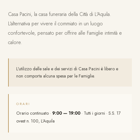
Casa Pacini, la casa funeraria della Città di L'Aquila.
L'alternativa per vivere il commiato in un luogo
confortevole, pensato per offrire alle Famiglie intimità e
calore.
L'utilizzo delle sale e dei servizi di Casa Pacini è libero e
non comporta alcuna spesa per le Famiglie.
ORARI
Orario continuato ·
9:00 — 19:00
· Tutti i giorni · S.S. 17
ovest n. 100, L'Aquila