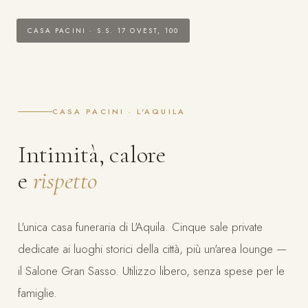
CASA PACINI · S.S. 17 OVEST, 100
CASA PACINI · L'AQUILA
Intimità, calore
e
rispetto
L'unica casa funeraria di L'Aquila. Cinque sale private
dedicate ai luoghi storici della città, più un'area lounge —
il Salone Gran Sasso. Utilizzo libero, senza spese per le
famiglie.