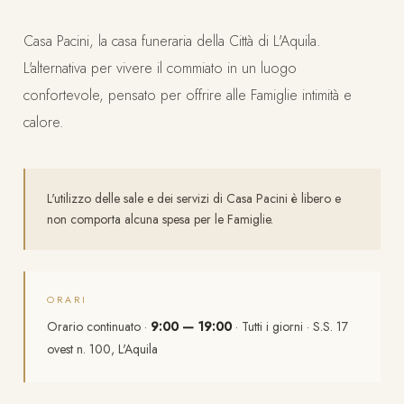
Casa Pacini, la casa funeraria della Città di L'Aquila.
L'alternativa per vivere il commiato in un luogo
confortevole, pensato per offrire alle Famiglie intimità e
calore.
L'utilizzo delle sale e dei servizi di Casa Pacini è libero e
non comporta alcuna spesa per le Famiglie.
ORARI
Orario continuato ·
9:00 — 19:00
· Tutti i giorni · S.S. 17
ovest n. 100, L'Aquila